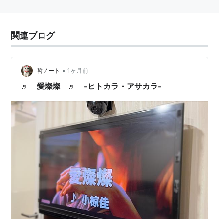
関連ブログ
•
哲ノート
1ヶ月前
♬ 愛燦燦 ♬ -ヒトカラ・アサカラ-