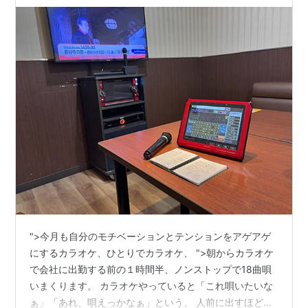
">今月も自分のモチベーションとテンションをアゲアゲ
にするカラオケ、ひとりでカラオケ、 ">朝からカラオケ
で会社に出勤する前の１時間半、ノンストップで18曲唄
いまくります。 カラオケやっていると「これ唄いたいな
ぁ」「あれ、唄えっかなぁ」という、 人前に出すほどの