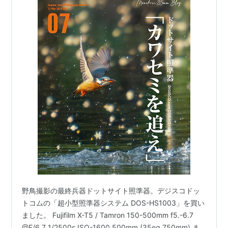
野鳥撮影の最終兵器ドットサイト照準器。デジスコドッ
トコムの「超小型照準器システム DOS-HS1003」を買い
ました。 Fujifilm X-T5 / Tamron 150-500mm f5.-6.7
@F/6.7 1/2500s ISO-1600 500mm (35eq.750mm) ま