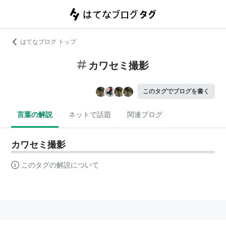
はてなブログ トップ
カワセミ撮影
このタグでブログを書く
言葉の解説
ネットで話題
関連ブログ
カワセミ撮影
このタグの解説について