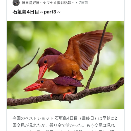
•
日日是好日～ヤマセミ撮影記録～
7日前
石垣島4日目～part3～
今回のベストショット 石垣島4日目（最終日）は早朝に2
回交尾が見れたが、曇り空で暗かった。もう交尾は見れ