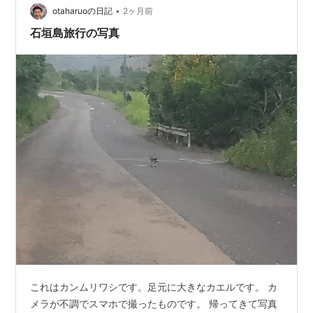
•
otaharuoの日記
2ヶ月前
石垣島旅行の写真
これはカンムリワシです。足元に大きなカエルです。 カ
メラが不調でスマホで撮ったものです。 帰ってきて写真