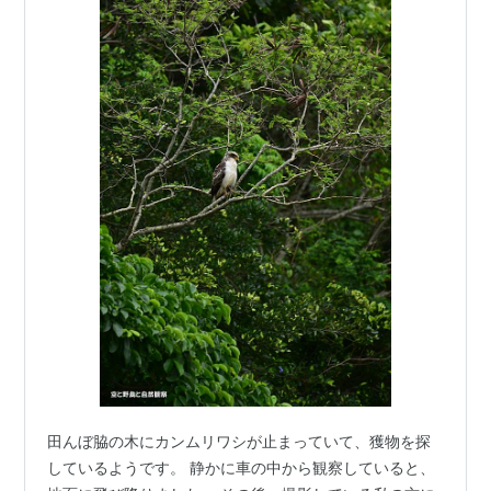
田んぼ脇の木にカンムリワシが止まっていて、獲物を探
しているようです。 静かに車の中から観察していると、