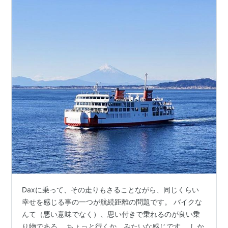
Daxに乗って、その走りもさることながら、同じくらい
幸せを感じる事の一つが航続距離の問題です。 バイクな
んて（悪い意味でなく）、思い付きで乗れるのが良い乗
り物である。 ちょっと行くか、みたいな感じです。 しか