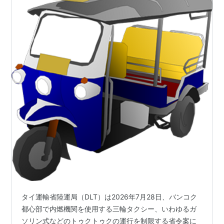
タイ運輸省陸運局（DLT）は2026年7月28日、バンコク
都心部で内燃機関を使用する三輪タクシー、いわゆるガ
ソリン式などのトゥクトゥクの運行を制限する省令案に