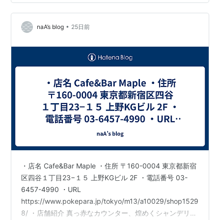
バーです。 中野駅からのアクセスも良く、仕事帰りや休
日のお出かけにも気軽に立ち寄れます。アイドル気分を
•
楽しめる雰囲気の中で、会話やドリンクをより特別な時
naA’s blog
25日前
間としてお届け。賑や…
・店名 Cafe&Bar Maple ・住所 〒160-0004 東京都新宿
区四谷１丁目23−１５ 上野KGビル 2F ・電話番号 03-
6457-4990 ・URL
https://www.pokepara.jp/tokyo/m13/a10029/shop1529
8/ ・店舗紹介 真っ赤なカウンター、煌めくシャンデリ