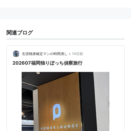
関連ブログ
•
生涯独身確定マンの時間潰し
14日前
202607福岡独りぼっち偵察旅行