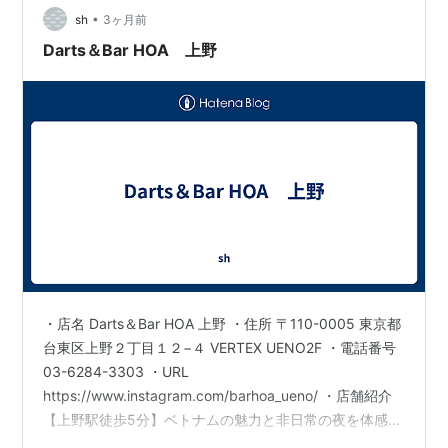
間のあなたに委ねられています。心を揺さ…
•
sh
3ヶ月前
Darts＆Bar HOA 上野
・店名 Darts＆Bar HOA 上野 ・住所 〒110-0005 東京都
台東区上野２丁目１２−４ VERTEX UENO2F ・電話番号
03-6284-3303 ・URL
https://www.instagram.com/barhoa_ueno/ ・店舗紹介
【上野駅徒歩5分】ベトナムの魅力と非日常の夜を体感す
るなら「Darts＆Bar HOA 上野」へ。 上野で話題のベト