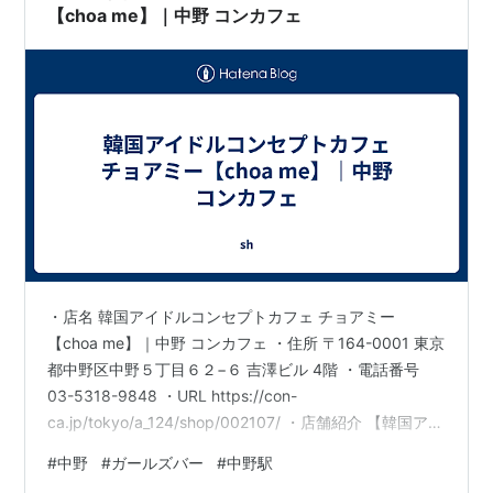
【choa me】｜中野 コンカフェ
・店名 韓国アイドルコンセプトカフェ チョアミー
【choa me】｜中野 コンカフェ ・住所 〒164-0001 東京
都中野区中野５丁目６２−６ 吉澤ビル 4階 ・電話番号
03-5318-9848 ・URL https://con-
ca.jp/tokyo/a_124/shop/002107/ ・店舗紹介 【韓国アイ
ドルコンセプトカフェ チョアミー【choa me】｜中野 コ
#
中野
#
ガールズバー
#
中野駅
ンカフェ】は、中野エリアでほっと一息つけるガールズ