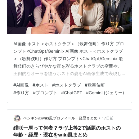
AI画像 ホスト＜ホストクラブ＞（歌舞伎町）作り方 プロ
ンプト<ChatGpt/Gemini> AI画像 ホスト＜ホストクラブ
＞（歌舞伎町）作り方 プロンプト<ChatGpt/Gemini> 歌
舞伎町のきらびやかな夜を彩るホストクラブの空間や、
圧倒的なオーラを纏うホストの姿をAI画像生成で表現し
たいと思ったことはありませんか。ChatGPTやGeminiを
#
AI画像
#
ホスト
#
ホストクラブ
#
歌舞伎町
活用すれば、幻想的でありながらも生々しい熱気を感じ
#
作り方
#
プロンプト
#
ChatGPT
#
Gemini (ジェミー)
させるリアルな歌舞伎町のホストの世界観を自在に描き
出すことができます。 AI画像生成におけるプロンプトの
組み立て方において、最も大切なのは、歌舞伎町という
街特有の洗練された高級感と、そこに集う…
•
ペンギンのwiki風プロフィール・経歴まとめ
17日前
緋咲一馬って何者？ラヴ上等2で話題のホストの
年齢・経歴・現在をwiki風まとめ