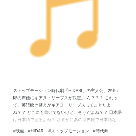
ストップモーション時代劇「HIDARI」の主人公、左甚五
郎の声優にキアヌ・リーブスが決定。 ん？？？ これっ
て、英語吹き替えがキアヌ・リーブスってことだよ
ね？？ どこにも書いてないけど、そうだよね？？ 日本語
は日本語であるよね？ さすがにあの世界観で日本語ない
の嫌だな。 てかパイロットも、劇場公開のときも、普通
#
映画
#
HIDARI
#
ストップモーション
#
時代劇
に日本語だったから、そっちはそっちでやってほしい。