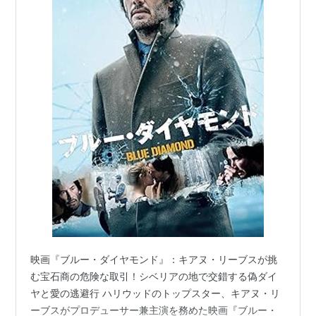
映画『ブルー・ダイヤモンド』：キアヌ・リーブスが挑
む宝石商の危険な取引！シベリアの地で交錯する偽ダイ
ヤと愛の逃避行 ハリウッドのトップスター、キアヌ・リ
ーブスがプロデューサー兼主演を務めた映画『ブルー・