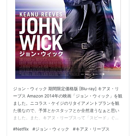
ジョン・ウィック 期間限定価格版 [Blu-ray] キアヌ・リ
ーブス Amazon 2014年の映画「ジョン・ウィック」を観
ました。ニコラス・ケイジのリタイアメントプランを観
た後なので、予算とかスタッフとか全然違うなぁと思い
ました。また、キアヌ・リーブスって「スピード」ぐら
いしか観た事なかったのですが、アクションをすごく頑
#
Netflix
#
ジョン・ウィック
#
キアヌ・リーブス
張っていて、感心しました。見ていてかっこよかったで