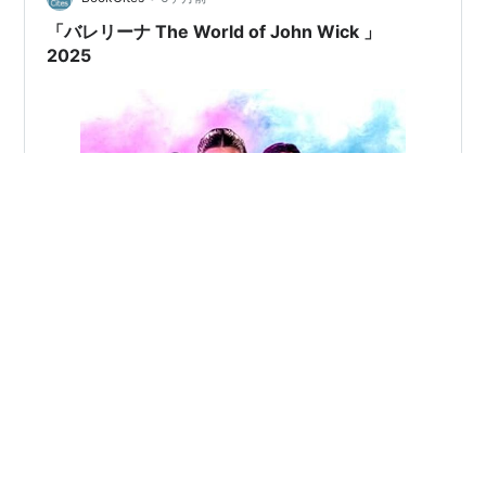
ェント・スミスが１００人にも出てくることを笑い、キ
「バレリーナ The World of John Wick 」
アヌ・リーブスのアクションシーンにほれぼれ…
2025