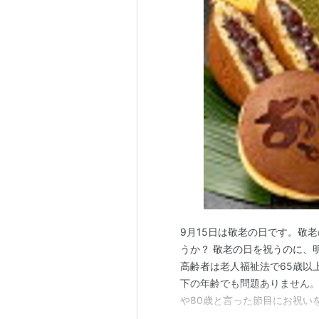
9月15日は敬老の日です。敬
うか？ 敬老の日を祝うのに、
高齢者は老人福祉法で65歳以
下の年齢でも問題ありません。
や80歳と言った節目にお祝い
けに「おばあちゃん」「おじ