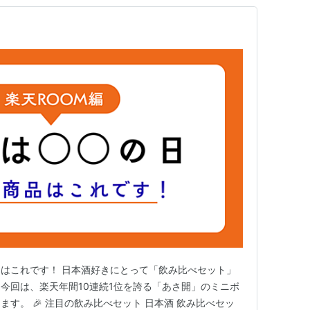
はこれです！ 日本酒好きにとって「飲み比べセット」
今回は、楽天年間10連続1位を誇る「あさ開」のミニボ
す。 🎉 注目の飲み比べセット 日本酒 飲み比べセッ