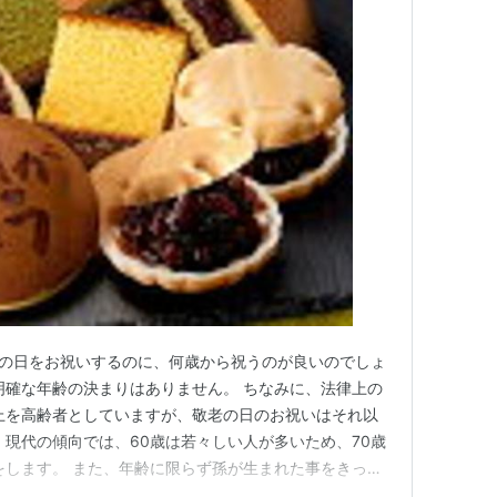
老の日をお祝いするのに、何歳から祝うのが良いのでしょ
明確な年齢の決まりはありません。 ちなみに、法律上の
上を高齢者としていますが、敬老の日のお祝いはそれ以
 現代の傾向では、60歳は若々しい人が多いため、70歳
をします。 また、年齢に限らず孫が生まれた事をきっか
いちゃん」としてお祝いを受けるケースもあります。