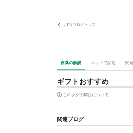
はてなブログ トップ
言葉の解説
ネットで話題
関
ギフトおすすめ
このタグの解説について
関連ブログ