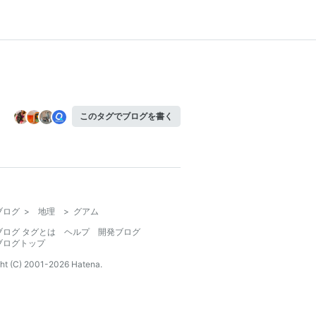
このタグでブログを書く
ブログ
>
地理
>
グアム
ブログ タグとは
ヘルプ
開発ブログ
ブログトップ
ht (C) 2001-
2026
Hatena.