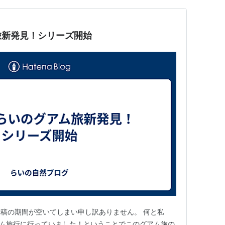
旅新発見！シリーズ開始
稿の期間が空いてしまい申し訳ありません。 何と私
アム旅行に行っていました！ということでこのグアム旅の