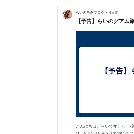
•
らいの自然ブログ
4日前
【予告】らいのグアム
こんにちは、らいです。少し投
は、8月1日から5日の間にグ