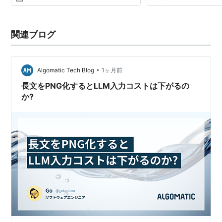
関連ブログ
•
Algomatic Tech Blog
1ヶ月前
長文をPNG化するとLLM入力コストは下がるの
か?