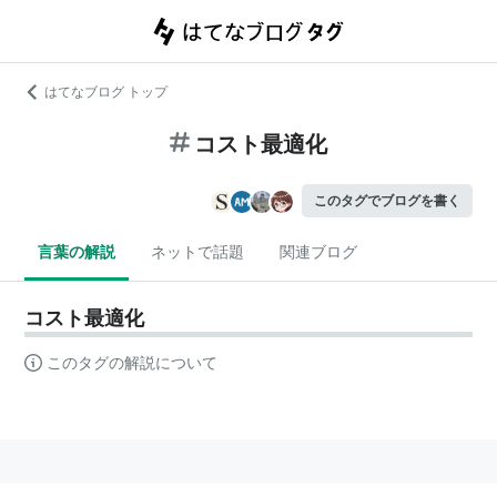
はてなブログ トップ
コスト最適化
このタグでブログを書く
言葉の解説
ネットで話題
関連ブログ
コスト最適化
このタグの解説について