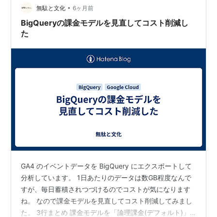
「相談」する。結果として、Op…
•
無駄と文化
6ヶ月前
BigQueryの課金モデルを見直してコスト削減し
た
GA4 のイベントデータを BigQuery にエクスポートして
分析しています。 1日あたりのデータは数GB程度なんで
すが、毎日蓄積されつづけるのでコストが気になります
ね。 なので課金モデルを見直してコスト削減してみまし
た。 3行まとめ 課金モデルを「論理課金(デフォルト)」