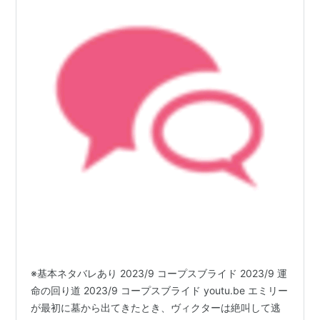
※基本ネタバレあり 2023/9 コープスブライド 2023/9 運
命の回り道 2023/9 コープスブライド youtu.be エミリー
が最初に墓から出てきたとき、ヴィクターは絶叫して逃