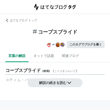
はてなブログ トップ
コープスブライド
このタグでブログを書く
言葉の解説
ネットで話題
関連ブログ
コープスブライド
(
映画
)
【
こーぷすぶらいど
】
→ティム・バートンのコープスブライド
解説の続きを読む