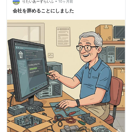
て……。 「お世話になった上司がいるか…
•
りたいあーずらいふ
10ヶ月前
会社を辞めることにしました