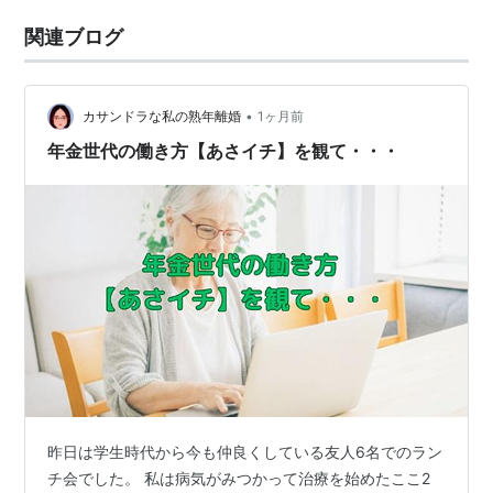
関連ブログ
•
カサンドラな私の熟年離婚
1ヶ月前
年金世代の働き方【あさイチ】を観て・・・
昨日は学生時代から今も仲良くしている友人6名でのラン
チ会でした。 私は病気がみつかって治療を始めたここ2