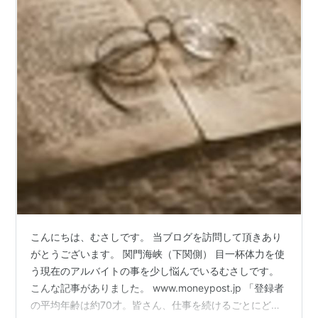
こんにちは、むさしです。 当ブログを訪問して頂きあり
がとうございます。 関門海峡（下関側） 目一杯体力を使
う現在のアルバイトの事を少し悩んでいるむさしです。
こんな記事がありました。 www.moneypost.jp 「登録者
の平均年齢は約70才。皆さん、仕事を続けるごとにどん