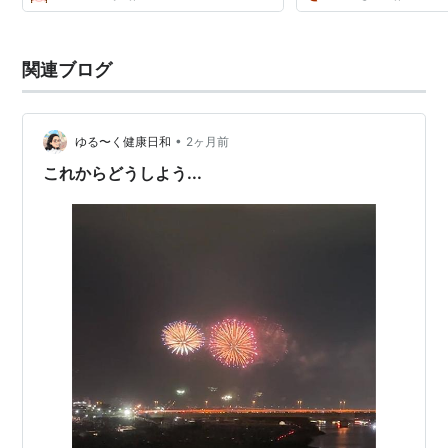
関連ブログ
•
ゆる〜く健康日和
2ヶ月前
これからどうしよう...