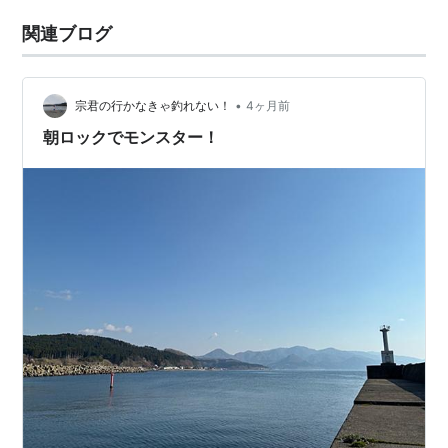
関連ブログ
•
宗君の行かなきゃ釣れない！
4ヶ月前
朝ロックでモンスター！