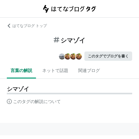
はてなブログ トップ
シマゾイ
このタグでブログを書く
言葉の解説
ネットで話題
関連ブログ
シマゾイ
このタグの解説について