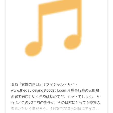
映画『女性の休日』オフィシャル・サイト
www.thedayicelandstoodstill.com 月曜昼12時の元町映
画館で満席という体験は初めてだ。ヒットでしょう。 そ
れほどこの50年前の事件が、今の日本にとっても喫緊の
課題だという事だろう。 1975年の10月24日にアイスラ