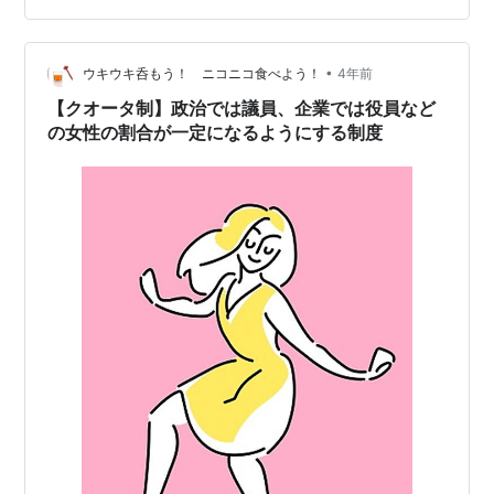
は常に１に近い値を維持し続け、ランクが1位になる…
•
ウキウキ呑もう！ ニコニコ食べよう！
4年前
【クオータ制】政治では議員、企業では役員など
の女性の割合が一定になるようにする制度