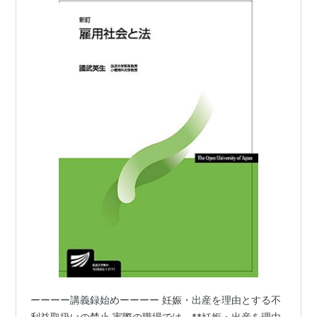
ーーーー講義録始めーーーー 妊娠・出産を理由とする不
利益取扱いの禁止 実際の職場では、**妊娠・出産を理由