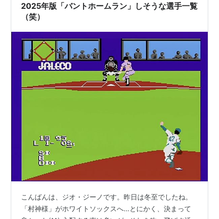
2025年版「バントホームラン」しそうな選手一覧
（笑）
こんばんは、ジオ・ジーノです。昨日は冬至でしたね。
「村神様」がホワイトソックスへ…とにかく、決まって