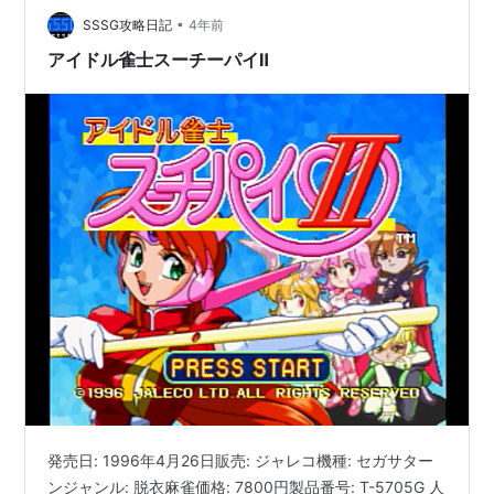
•
SSSG攻略日記
4年前
アイドル雀士スーチーパイⅡ
発売日: 1996年4月26日販売: ジャレコ機種: セガサター
ンジャンル: 脱衣麻雀価格: 7800円製品番号: T-5705G 人