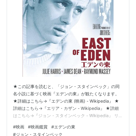
★この記事を読むと、「ジョン・スタインベック」の同
名小説に基づく映画『エデンの東』が観たくなります。
★詳細はこちら→『エデンの東 (映画) - Wikipedia』 ★
詳細はこちら→『エリア・カザン - Wikipedia』 ★詳細
はこちら→『ジョン・スタインベック - Wikipedia』 リン
ク 【あらすじ】 エリア・カザン監督の『エデンの東』
#
映画
#
映画鑑賞
#
エデンの東
は、ジョン・スタインベックの同名小説に基づく映画
#
ジョン・スタインベック