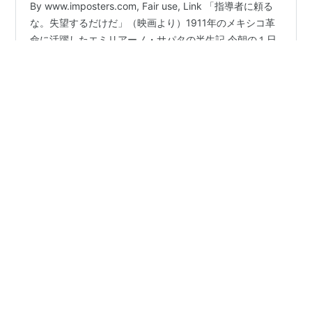
By www.imposters.com, Fair use, Link 「指導者に頼る
な。失望するだけだ」（映画より）1911年のメキシコ革