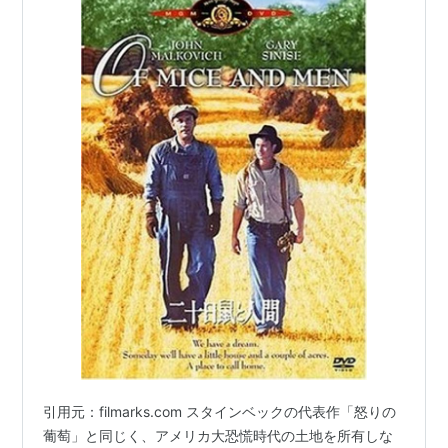
引用元：filmarks.com スタインベックの代表作「怒りの
葡萄」と同じく、アメリカ大恐慌時代の土地を所有しな