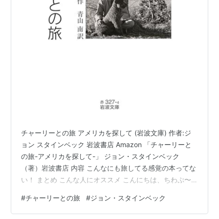
チャーリーとの旅 アメリカを探して (岩波文庫) 作者:ジ
ョン スタインベック 岩波書店 Amazon 「チャーリーと
の旅-アメリカを探して-」 ジョン・スタインベック
（著）岩波書店 内容 こんなにも旅してる感覚の本ってな
い！ まとめ こんな人にオススメ こんにちは、ちわぷ〜
です！ 本選びの参考にさせて頂いているYoutubeの”本ツ
#
チャーリーとの旅
#
ジョン・スタインベック
イ”の一万円企画！ 先日アップされた動画で、「ゲーテは
すべてを言った」で芥川賞を受賞された鈴木結生さんの