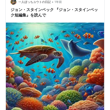
•
一人ぼっちユウトの日記
1年前
ジョン・スタインベック 『ジョン・スタインベッ
ク短編集』を読んで