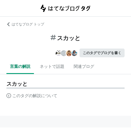
はてなブログ トップ
スカッと
このタグでブログを書く
言葉の解説
ネットで話題
関連ブログ
スカッと
このタグの解説について