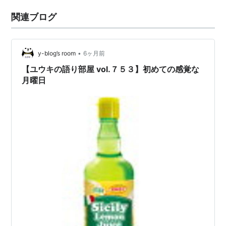
関連ブログ
•
y-blog’s room
6ヶ月前
【ユウキの語り部屋 vol.７５３】初めての感覚な
月曜日