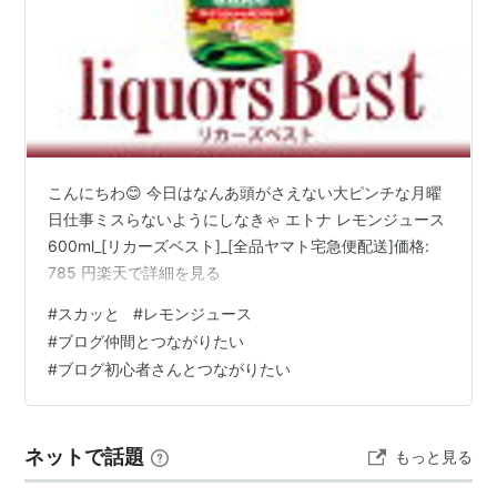
こんにちわ😊 今日はなんあ頭がさえない大ピンチな月曜
日仕事ミスらないようにしなきゃ エトナ レモンジュース
600ml_[リカーズベスト]_[全品ヤマト宅急便配送]価格:
785 円楽天で詳細を見る
#
スカッと
#
レモンジュース
#
ブログ仲間とつながりたい
#
ブログ初心者さんとつながりたい
ネットで話題
もっと見る