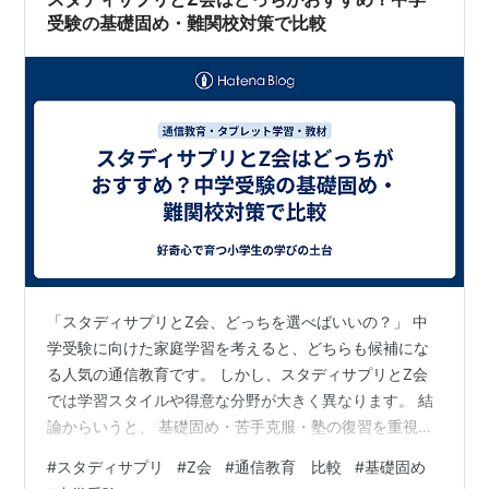
受験の基礎固め・難関校対策で比較
「スタディサプリとZ会、どっちを選べばいいの？」 中
学受験に向けた家庭学習を考えると、どちらも候補にな
る人気の通信教育です。 しかし、スタディサプリとZ会
では学習スタイルや得意な分野が大きく異なります。 結
論からいうと、 基礎固め・苦手克服・塾の復習を重視す
るならスタディサプリ 難関中学対策・記述力・思考力を
#
スタディサプリ
#
Z会
#
通信教育 比較
#
基礎固め
伸ばしたいならZ会 がおすすめです。 大切なのは「どち