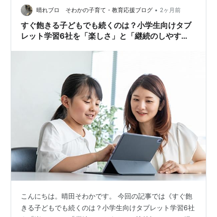
師マナリンク…
•
晴れブロ そわかの子育て・教育応援ブログ
2ヶ月前
すぐ飽きる子どもでも続くのは？小学生向けタブ
レット学習6社を「楽しさ」と「継続のしやす
さ」で比較
こんにちは。晴田そわかです。 今回の記事では《すぐ飽
きる子どもでも続くのは？小学生向けタブレット学習6社