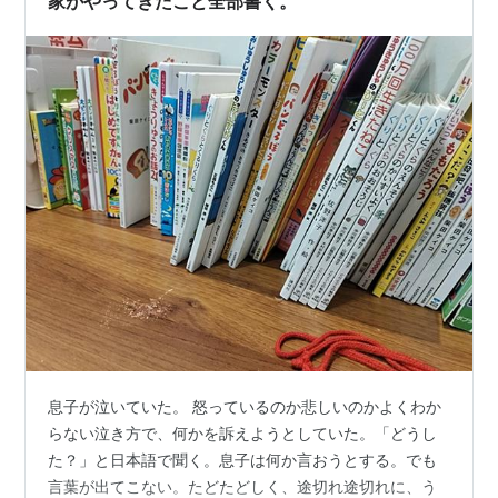
家がやってきたこと全部書く。
息子が泣いていた。 怒っているのか悲しいのかよくわか
らない泣き方で、何かを訴えようとしていた。「どうし
た？」と日本語で聞く。息子は何か言おうとする。でも
言葉が出てこない。たどたどしく、途切れ途切れに、う