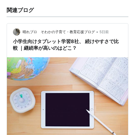
関連ブログ
•
晴れブロ そわかの子育て・教育応援ブログ
5日前
小学生向けタブレット学習8社、 続けやすさで比
較 ｜継続率が高いのはどこ？