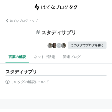
はてなブログ トップ
スタディサプリ
このタグでブログを書く
言葉の解説
ネットで話題
関連ブログ
スタディサプリ
このタグの解説について