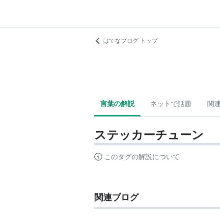
はてなブログ トップ
言葉の解説
ネットで話題
関
ステッカーチューン
このタグの解説について
関連ブログ