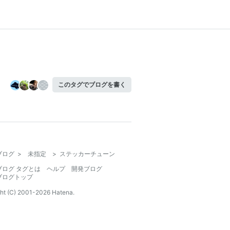
このタグでブログを書く
ブログ
>
未指定
>
ステッカーチューン
ブログ タグとは
ヘルプ
開発ブログ
ブログトップ
ht (C) 2001-
2026
Hatena.