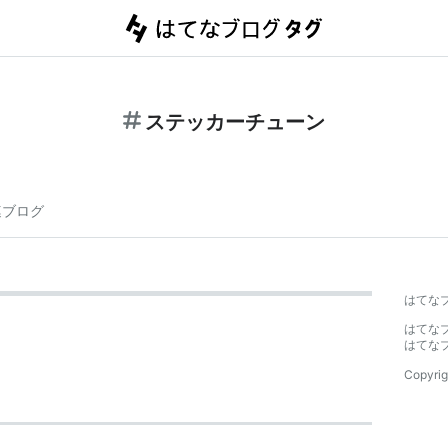
ステッカーチューン
連ブログ
はてな
はてな
はてな
Copyrig