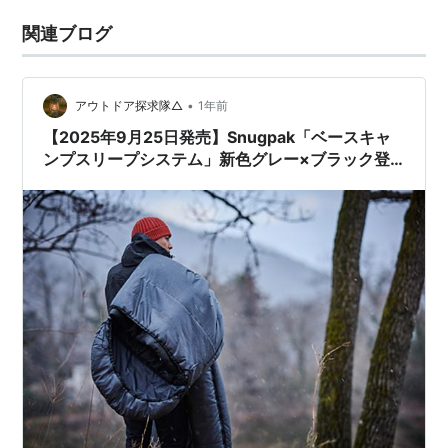
関連ブログ
•
アウトドア探求隊△
1年前
【2025年9月25日発売】Snugpak「ベースキャ
ンプスリープシステム」新色グレー×ブラック登
場！新作2アイテムも同時リリース