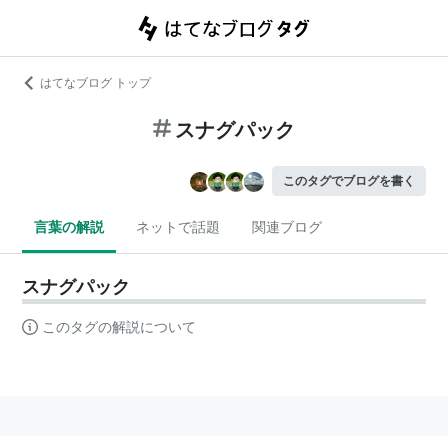
はてなブログ トップ
スナグパック
このタグでブログを書く
言葉の解説
ネットで話題
関連ブログ
スナグパック
このタグの解説について