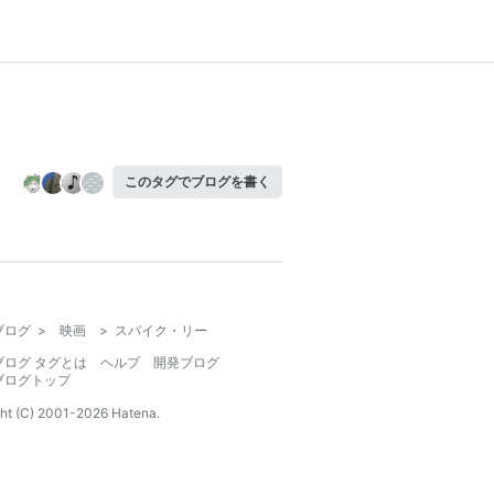
このタグでブログを書く
ブログ
>
映画
>
スパイク・リー
ブログ タグとは
ヘルプ
開発ブログ
ブログトップ
ht (C) 2001-
2026
Hatena.