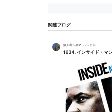
ュージ
関連ブログ
•
無人島シネマ
7ヶ月前
1634. インサイド・マ