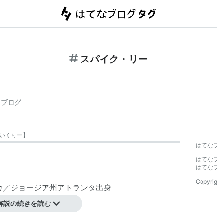
スパイク・リー
連ブログ
いくりー
】
はてな
はてな
はてな
Copyrig
リカ／ジョージア州アトランタ出身
解説の続きを読む