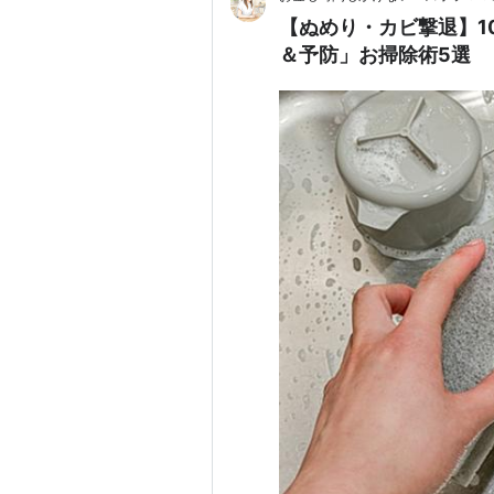
【ぬめり・カビ撃退】1
＆予防」お掃除術5選