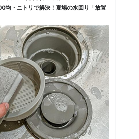
00均・ニトリで解決！夏場の水回り「放置