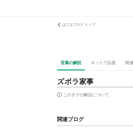
はてなブログ トップ
言葉の解説
ネットで話題
関
ズボラ家事
このタグの解説について
関連ブログ