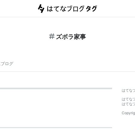
ズボラ家事
連ブログ
はてな
はてな
はてな
Copyrig