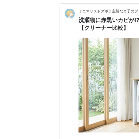
ミニマリストズボラ主婦なま子のブ
洗濯物に赤黒いカビが!
【クリーナー比較】