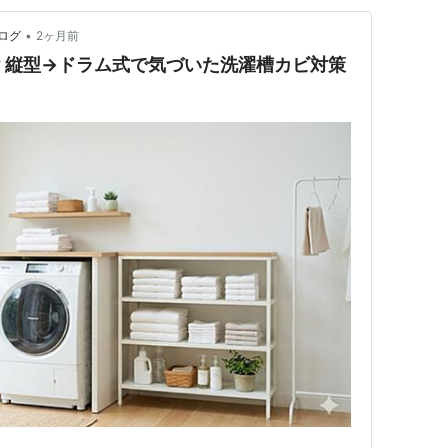
•
ログ
2ヶ月前
? 縦型→ドラム式で気づいた洗濯槽カビ対策