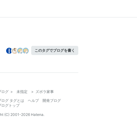
このタグでブログを書く
ブログ
>
未指定
>
ズボラ家事
ブログ タグとは
ヘルプ
開発ブログ
ブログトップ
ht (C) 2001-
2026
Hatena.