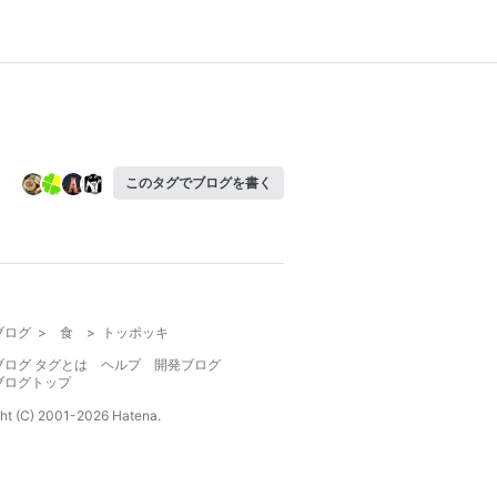
このタグでブログを書く
ブログ
>
食
>
トッポッキ
ブログ タグとは
ヘルプ
開発ブログ
ブログトップ
ht (C) 2001-
2026
Hatena.