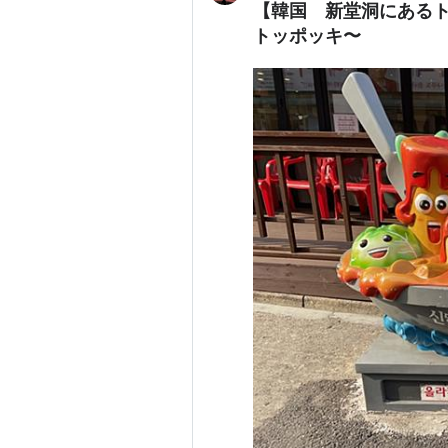
【韓国 新堂洞にある
トッポッキ〜