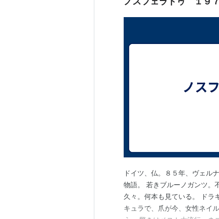
ノスフェラトゥ １９
ドイツ、仏。８５年、ヴェルナ
物語。 若きブルーノガンツ。
久々。何本も見ている。 ドラ
キュラで、爪が今、女性ネイル