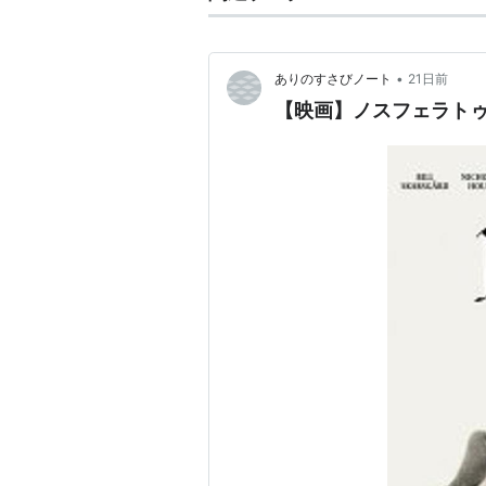
•
ありのすさびノート
21日前
【映画】ノスフェラトゥ