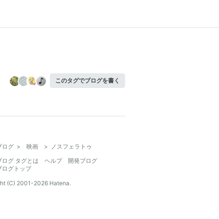
このタグでブログを書く
ブログ
>
映画
>
ノスフェラトゥ
ブログ タグとは
ヘルプ
開発ブログ
ブログトップ
ht (C) 2001-
2026
Hatena.