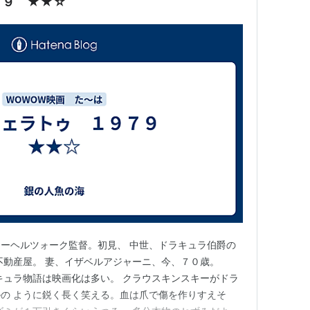
７９ ★★☆
ーヘルツォーク監督。初見、 中世、ドラキュラ伯爵の
不動産屋。 妻、イザベルアジャーニ、今、７０歳。
キュラ物語は映画化は多い。 クラウスキンスキーがドラ
の ように鋭く長く笑える。血は爪で傷を作りすえそ