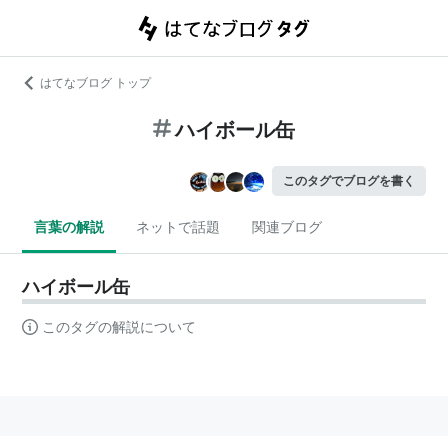
はてなブログ トップ
ハイボール缶
このタグでブログを書く
言葉の解説
ネットで話題
関連ブログ
ハイボール缶
このタグの解説について