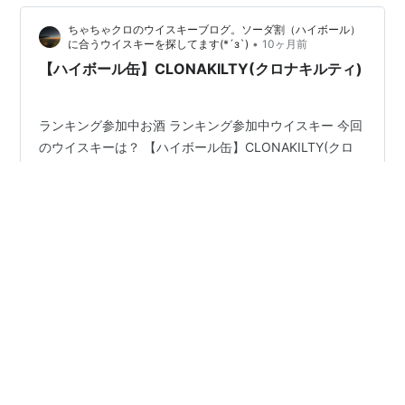
ちゃちゃクロのウイスキーブログ。ソーダ割（ハイボール）
•
に合うウイスキーを探してます(*´з`)
10ヶ月前
【ハイボール缶】CLONAKILTY(クロナキルティ)