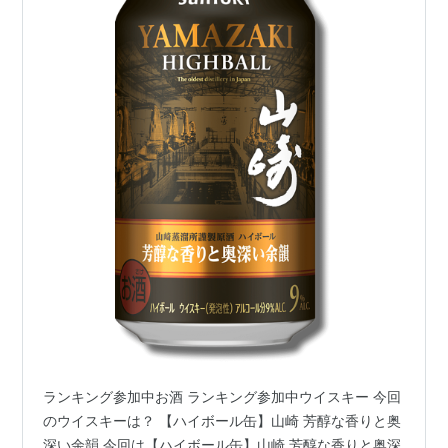
ランキング参加中お酒 ランキング参加中ウイスキー 今回
のウイスキーは？ 【ハイボール缶】山崎 芳醇な香りと奥
深い余韻 今回は【ハイボール缶】山崎 芳醇な香りと奥深