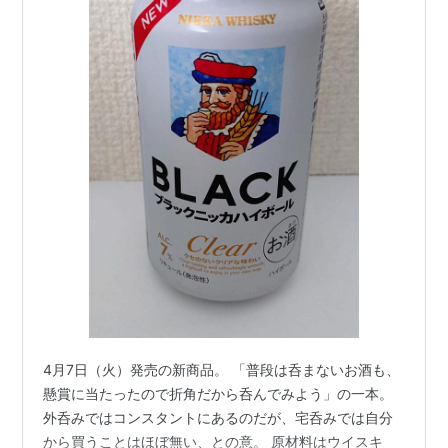
4月7日（火）発売の新商品。 「普段は呑まないお酒も、
懸賞に当たったので折角だから呑んでみよう」の一本。
外呑みではコンスタントにあるのだが、宅呑みでは自分
から買うことはほぼ無い、との意。 原材料はウイスキ