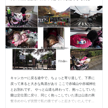
キャンカーに戻る途中で、ちょっと寄り道して、下界に
戻って来ると大きな鳥居があり ここで赤城山や赤城神社
とお別れです。 やっと山道も終わって、抱っこしていた
蘭は定位置に戻り、同じく抱っこしていた凛は山道の興
奮冷めやらず状態で私の膝でずっと起きていたんです。
二人で耐えてくれた小雪と桃は安心したように、並んで