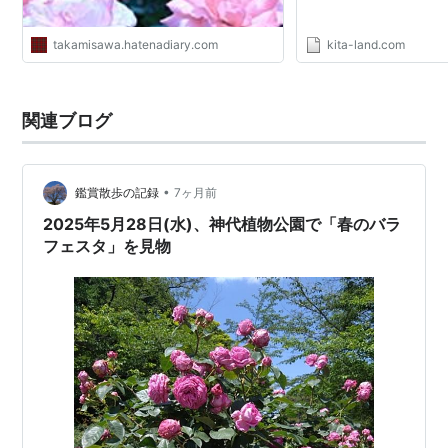
takamisawa.hatenadiary.com
kita-land.com
関連ブログ
•
鑑賞散歩の記録
7ヶ月前
2025年5月28日(水)、神代植物公園で「春のバラ
フェスタ」を見物