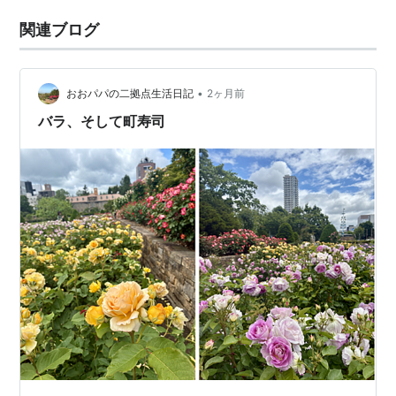
関連ブログ
•
おおパパの二拠点生活日記
2ヶ月前
バラ、そして町寿司