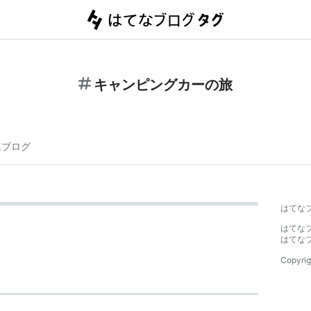
キャンピングカーの旅
連ブログ
はてな
はてな
はてな
Copyrig