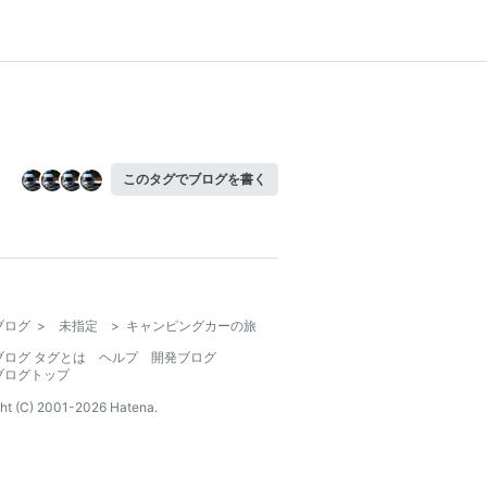
このタグでブログを書く
ブログ
>
未指定
>
キャンピングカーの旅
ブログ タグとは
ヘルプ
開発ブログ
ブログトップ
ht (C) 2001-
2026
Hatena.