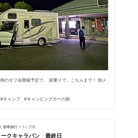
例のオフ会開催予定で、 前乗りで、こちらまで！ 他メ
#
キャンプ
#
キャンピングカーの旅
•
く遊車旅行
3ヶ月前
ィークキャラバン 最終日