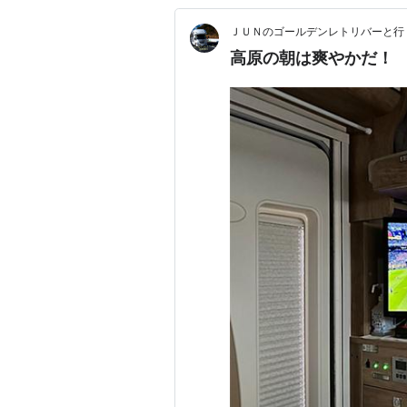
ＪＵＮのゴールデンレトリバーと行
高原の朝は爽やかだ！