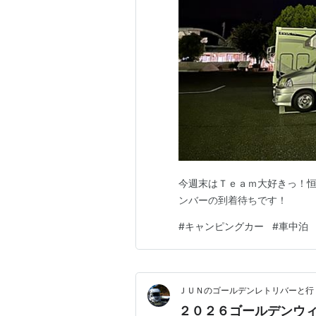
今週末はＴｅａｍ大好きっ！恒
ンバーの到着待ちです！
#
キャンピングカー
#
車中泊
ＪＵＮのゴールデンレトリバーと行
２０２６ゴールデンウ