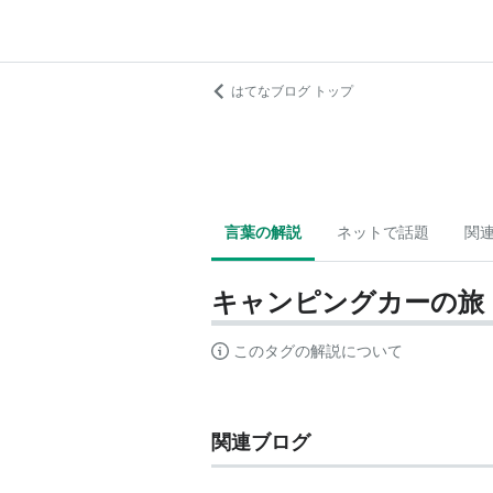
はてなブログ トップ
言葉の解説
ネットで話題
関
キャンピングカーの旅
このタグの解説について
関連ブログ