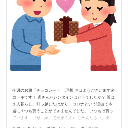
今週のお題「チョコレート」 理想 おはようございます☀️
コーキです！ 皆さんバレンタインはどうでしたか？ 僕は
１人暮らし、引っ越したばかり、コロナという理由で本
当に１つも貰うことができませんでした。 いつもは貰っ
ています。（母、妹、従兄弟２人） ごめんなさい、友達
からは１つも貰いません。 好きな人がいる女子にとって