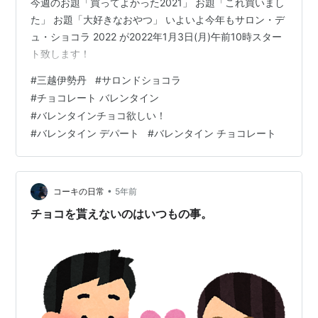
今週のお題「買ってよかった2021」 お題「これ買いまし
た」 お題「大好きなおやつ」 いよいよ今年もサロン・デ
ュ・ショコラ 2022 が2022年1月3日(月)午前10時スター
ト致します！
#
三越伊勢丹
#
サロンドショコラ
#
チョコレート バレンタイン
#
バレンタインチョコ欲しい！
#
バレンタイン デパート
#
バレンタイン チョコレート
•
コーキの日常
5年前
チョコを貰えないのはいつもの事。