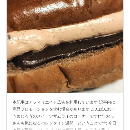
本記事はアフィリエイト広告を利用しています 記事内に
商品プロモーションを含む場合があります こんばんわー
うめじろうのスイーツザムライのコーナーです(^^) おっ
さんも気になるバレンタイン週間･･ということで^^; 今日
は私が愛読しているブログの管理人様、お二方が取り上