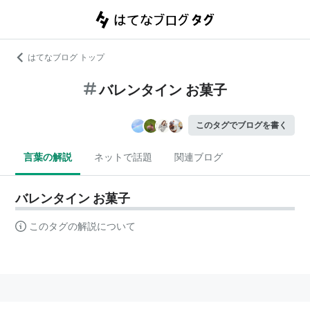
はてなブログ トップ
バレンタイン お菓子
このタグでブログを書く
言葉の解説
ネットで話題
関連ブログ
バレンタイン お菓子
このタグの解説について