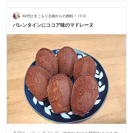
•
50代ひきこもり主婦からの挑戦
1年前
バレンタインにココア味のマドレーヌ