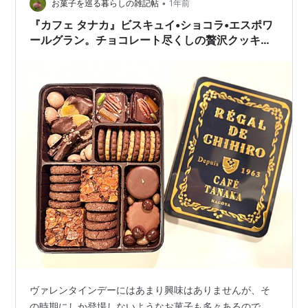
•
お菓子を巡る暮らしの雑記帖
1年前
『カフェ タナカ』ビスキュイ•ショコラ•エスポワ
ールグラン。チョコレート尽くしの贅沢クッキー
缶。
ヴァレンタインデーにはあまり興味はありませんが、そ
の時期にしか登場しないようなお菓子も多々あるので、