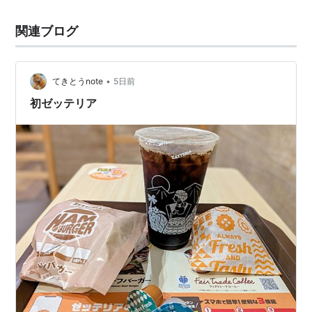
関連ブログ
•
てきとうnote
5日前
初ゼッテリア