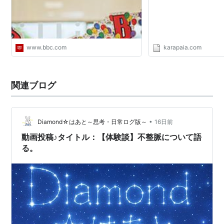
www.bbc.com
karapaia.com
関連ブログ
•
Diamond☆はあと～思考・日常ログ版～
16日前
動画投稿♪タイトル：【体験談】不整脈について語
る。