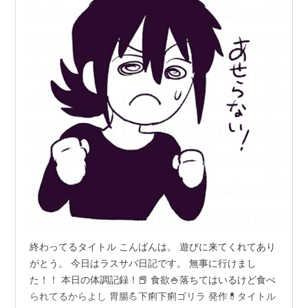
終わってるタイトル こんばんは。 遊びに来てくれてあり
がとう。 今日はラスサバ日記です。 無事に行けまし
た！！ 本日の体調記録！📕 食欲🍚落ちてはいるけど食べ
られてるからよし 胃腸💪下痢下痢ゴリラ 発作💊タイトル