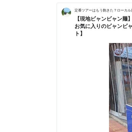
定番ツアーはもう飽きた？ローカル
【現地ビャンビャン麺
お気に入りのビャンビ
ト】