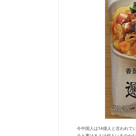
今中国人は14億人と言われて
ラと書ける人は何人いるのかなと