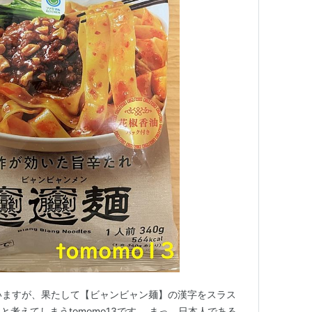
いますが、果たして【ビャンビャン麺】の漢字をスラス
考えてしまうtomomo13です。 まっ、日本人である