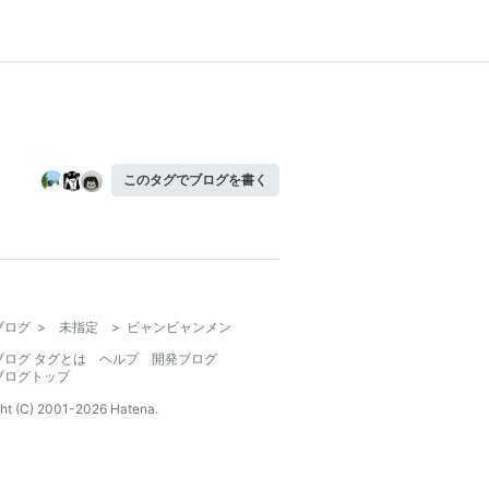
このタグでブログを書く
ブログ
>
未指定
>
ビャンビャンメン
ブログ タグとは
ヘルプ
開発ブログ
ブログトップ
ht (C) 2001-
2026
Hatena.