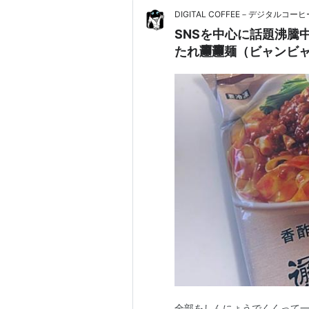
DIGITAL COFFEE－デジタルコーヒ
SNSを中心に話題沸騰
たれ𰻞𰻞麺（ビャンビ
全部をしんにょうでくくって一文