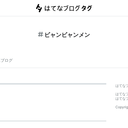
ビャンビャンメン
連ブログ
はてな
はてな
はてな
Copyrig