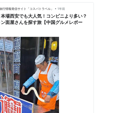
•
旅行情報発信サイト「コスパトラベル」
1年前
】本場西安でも大人気！コンビニより多い？
ャン面屋さんを探す旅【中国グルメレポー