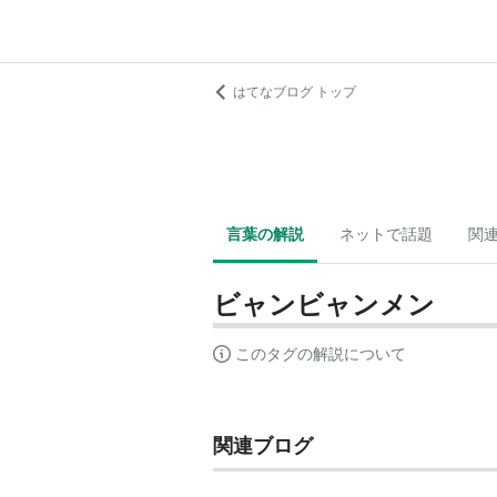
はてなブログ トップ
言葉の解説
ネットで話題
関
ビャンビャンメン
このタグの解説について
関連ブログ