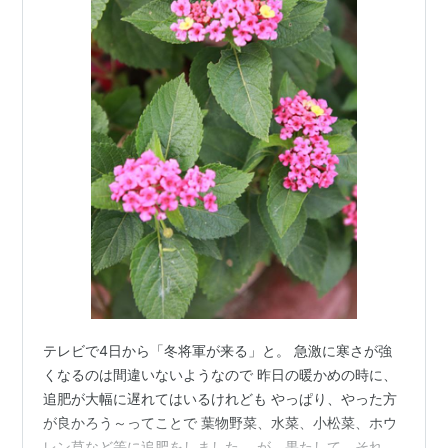
テレビで4日から「冬将軍が来る」と。 急激に寒さが強
くなるのは間違いないようなので 昨日の暖かめの時に、
追肥が大幅に遅れてはいるけれども やっぱり、やった方
が良かろう～ってことで 葉物野菜、水菜、小松菜、ホウ
レン草など等に追肥をしました。 が、果たして、それな