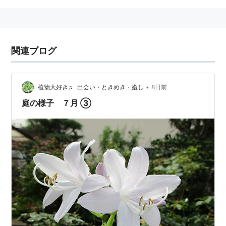
関連ブログ
•
植物大好き♫ 出会い・ときめき・癒し
8日前
庭の様子 ７月 ③