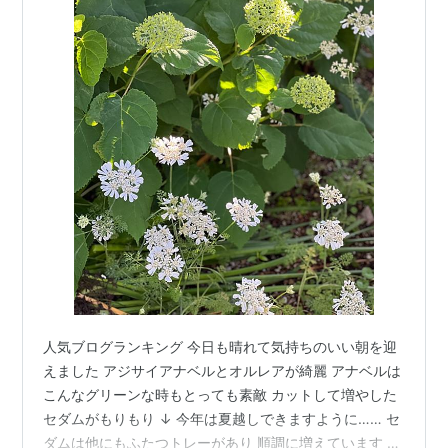
人気ブログランキング 今日も晴れて気持ちのいい朝を迎
えました アジサイアナベルとオルレアが綺麗 アナベルは
こんなグリーンな時もとっても素敵 カットして増やした
セダムがもりもり ↓ 今年は夏越しできますように…… セ
ダムは他にもふたつトレーがあり 順調に増えています 増