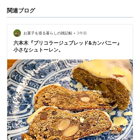
関連ブログ
•
お菓子を巡る暮らしの雑記帖
3年前
六本木『ブリコラージュブレッド&カンパニー』
小さなシュトーレン。