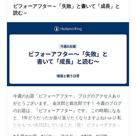
ビフォーアフター～「失敗」と書いて「成長」と
読む～
今週のお題「ビフォーアフター」 ブログのアクセスあり
がとうございます。 金次郎と銀次郎です！ 今週のブログ
のお題は、『ビフォーアフター』です。 この時期になる
と、1年どうだったか振り返りたくなりますよね(-ω-)/ 私
たちもつい先日話していました（笑） ビフォーアフター
した年だった。 そしてまだまだ”ビフォ（成）ーアフ