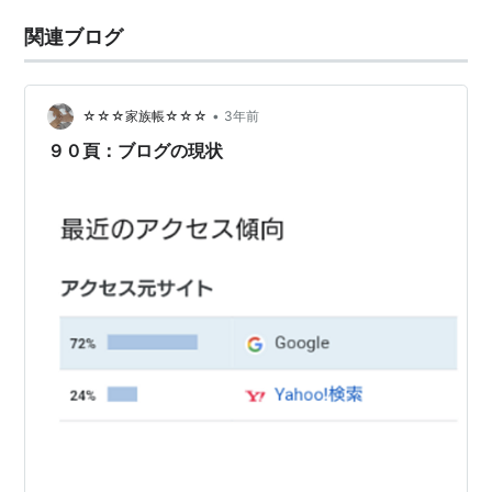
関連ブログ
•
☆☆☆家族帳☆☆☆
3年前
９０頁：ブログの現状