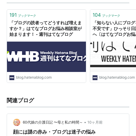
191
104
ブックマーク
ブックマーク
「ブログの読者ってどうすれば増えま
「知らない人にブログ
すか？」はてなブログお悩み相談室が
不安です」ひっそり日
始まります！ - 週刊はてなブログ
へ〔はてなブログお悩み
刊はてなブログ
blog.hatenablog.com
blog.hatenablog.com
関連ブログ
•
60代娘の介護日記 〜母と私の時間～
10ヶ月前
顔には謎の赤み・ブログは迷子の悩み