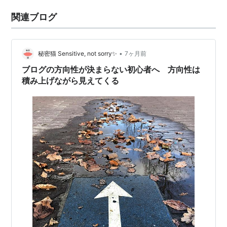
関連ブログ
•
秘密猫 Sensitive, not sorry✨
7ヶ月前
ブログの方向性が決まらない初心者へ 方向性は
積み上げながら見えてくる