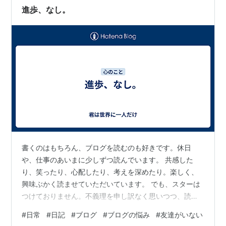
ぜんぶ自分語り。考えれば考えるほど下品で、…
進歩、なし。
書くのはもちろん、ブログを読むのも好きです。休日
や、仕事のあいまに少しずつ読んでいます。 共感した
り、笑ったり、心配したり、考えを深めたり。楽しく、
興味ぶかく読ませていただいています。 でも、スターは
つけておりません。不義理を申し訳なく思いつつ、読ん
だらそっとページを閉じています。 ブログのはてなスタ
#
日常
#
日記
#
ブログ
#
ブログの悩み
#
友達がいない
ーを非表示にして以降、スターをつけるのもやめまし