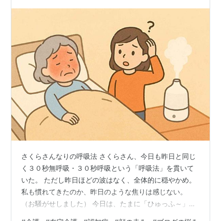
さくらさんなりの呼吸法 さくらさん、今日も昨日と同じ
く３０秒無呼吸・３０秒呼吸という「呼吸法」を貫いて
いた。 ただし昨日ほどの波はなく、全体的に穏やかめ。
私も慣れてきたのか、昨日のような焦りは感じない。
（お騒がせしました） 今日は、たまに「ひゅっふ～」と
いう口笛みたいな音も出る。 場合が場合だったら、「ご