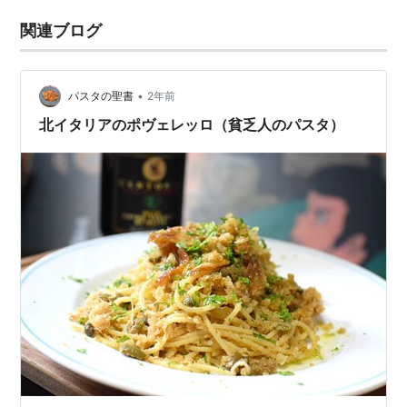
関連ブログ
•
パスタの聖書
2年前
北イタリアのポヴェレッロ（貧乏人のパスタ）