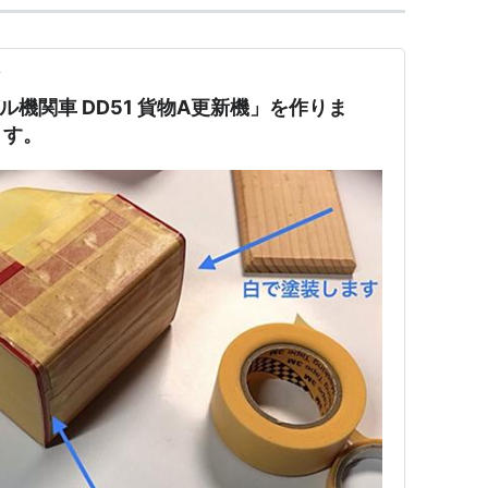
前
ゼル機関車 DD51 貨物A更新機」を作りま
ます。