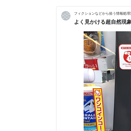
フィクションなどから拾う情報処理業
よく見かける超自然現象