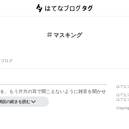
マスキング
連ブログ
はてな
を、もう片方の耳で聞こえないように雑音を聞かせ
はてな
はてな
解説の続きを読む
Copyrig