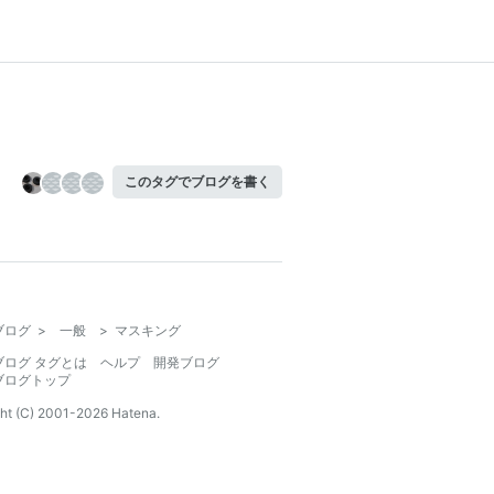
このタグでブログを書く
ブログ
>
一般
>
マスキング
ブログ タグとは
ヘルプ
開発ブログ
ブログトップ
ht (C) 2001-
2026
Hatena.