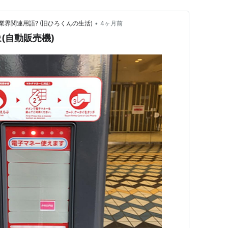
•
界関連用語? (旧ひろくんの生活)
4ヶ月前
(自動販売機)