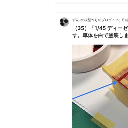
•
ずん♪の模型作りのブログ
2ヶ月
（35）「1/45 ディー
す。車体を白で塗装し