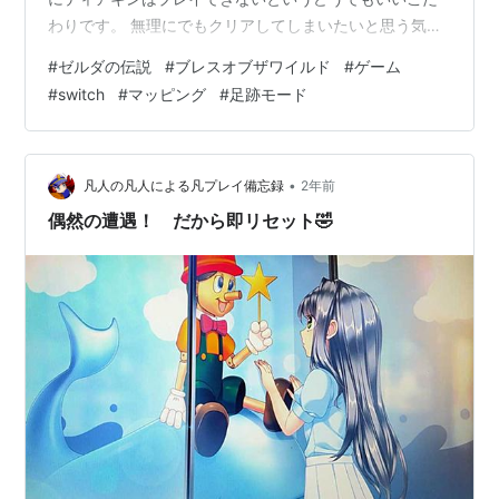
わりです。 無理にでもクリアしてしまいたいと思う気持
ちと、マップを踏破したいという塗りつぶさないと気が
#
ゼルダの伝説
#
ブレスオブザワイルド
#
ゲーム
済まないというか。塗りつぶさないと何だか気持ち悪
#
switch
#
マッピング
#
足跡モード
い。かといってクリアしてからマップを埋めていくのも
何だか結末を知っているとやる気がなくなりそうです。
僕のようなタイプの人は意外といるように思います。 オ
ープンワールドゲームの醍醐味なのかもしれませんね。
•
凡人の凡人による凡プレイ備忘録
2年前
ゼルダ姫にはもうそろそろ愛想をつかされそうで…
偶然の遭遇！ だから即リセット🤣