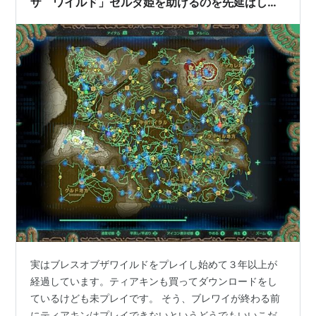
ザ ワイルド」ゼルダ姫を助けるのを先延ばしに
しているリンクの足跡』
実はブレスオブザワイルドをプレイし始めて３年以上が
経過しています。ティアキンも買ってダウンロードをし
ているけども未プレイです。 そう、ブレワイが終わる前
にティアキンはプレイできないというどうでもいいこだ