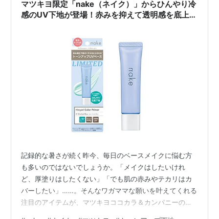
マツキヨ限定「nake（ネイク）」からひんやり冷
感のUV下地が登場！赤みを抑えて透明感を底上げ
する新作を徹底解説
記録的な暑さが続く昨今、毎日のベースメイクに悩む方
も多いのではないでしょうか。「メイクはしたいけれ
ど、厚塗りはしたくない」「でも肌の赤みやテカリはカ
バーしたい」……。そんなワガママな願いを叶えてくれる
注目のアイテムが、マツキヨココカラ＆カンパニーのプ
ライベートブランド「nake（ネイク）」から登場しま