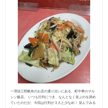
一澤信三郎帆布のお店の通り沿いにある、町中華のマル
シン飯店。 いつも行列につき、なんとなく並ぶのを諦め
ていたのだが、今回は行列が３人と少なめ！ 並んでみる