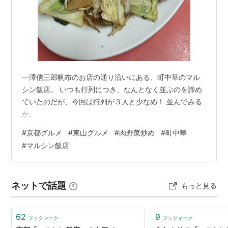
一澤信三郎帆布のお店の通り沿いにある、町中華のマル
シン飯店。 いつも行列につき、なんとなく並ぶのを諦め
ていたのだが、今回は行列が３人と少なめ！ 並んでみる
か。
#
京都グルメ
#
東山グルメ
#
肉野菜炒め
#
町中華
#
マルシン飯店
ネットで話題
もっと見る
62
9
ブックマーク
ブックマーク