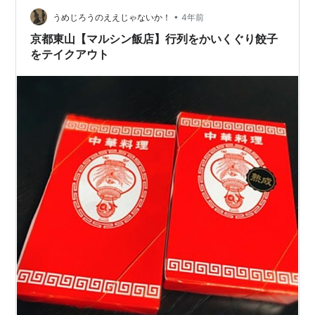
•
うめじろうのええじゃないか！
4年前
京都東山【マルシン飯店】行列をかいくぐり餃子
をテイクアウト