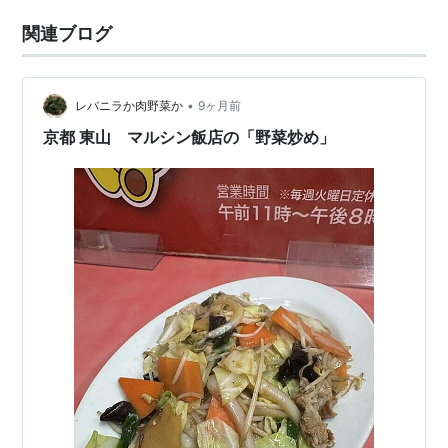
関連ブログ
•
レバニラか肉野菜か
9ヶ月前
京都 東山 マルシン飯店の「野菜炒め」