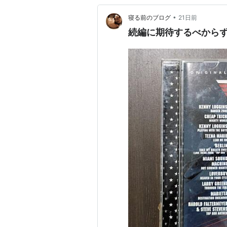
•
寝る前のブログ
21日前
続編に期待するべから