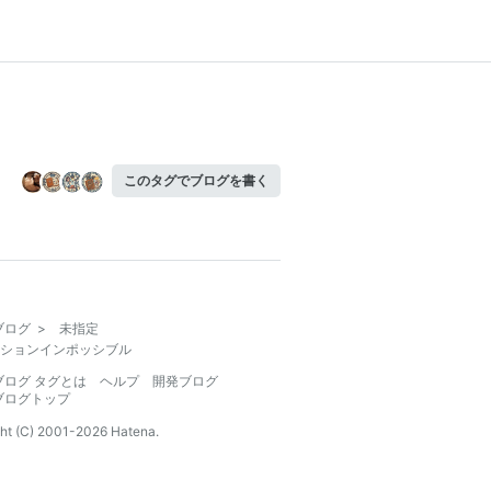
このタグでブログを書く
ブログ
>
未指定
ションインポッシブル
ブログ タグとは
ヘルプ
開発ブログ
ブログトップ
ht (C) 2001-
2026
Hatena.