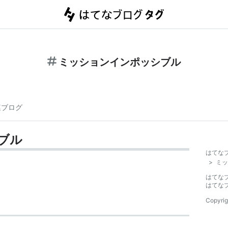
ミッションインポッシブル
連ブログ
ブル
はてな
>
ミッ
はてな
はてな
Copyrig