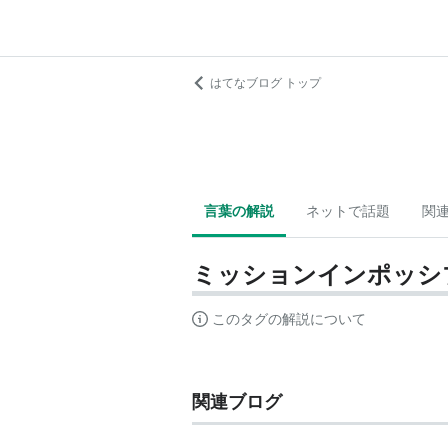
はてなブログ トップ
言葉の解説
ネットで話題
関
ミッションインポッシ
このタグの解説について
関連ブログ