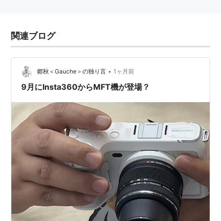
関連ブログ
•
郷秋＜Gauche＞の独り言
1ヶ月前
9月にInsta360からMFT機が登場？