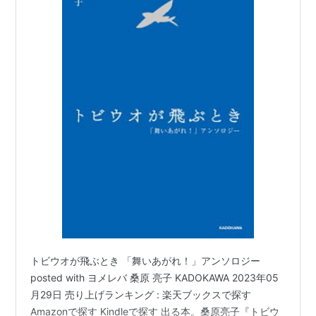
トビウオが飛ぶとき 「舞いあがれ！」アンソロジー
posted with ヨメレバ 桑原 亮子 KADOKAWA 2023年05
月29日 売り上げランキング : 楽天ブックスで探す
Amazonで探す Kindleで探す 出る本。桑原亮子『トビウ