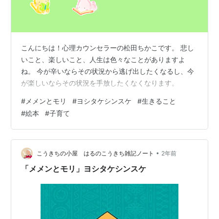
こんにちは！心理カウンセラーの松田ちかこです。 悲し
いこと、楽しいこと、人生は色々なことがありますよ
ね。 今が辛いならその状況から逃げ出したくなるし、今
が楽しいならその状況を手放したくなくなります。
#
メメンとモリ
#
ヨシタケシンスケ
#
生きること
#
絵本
#
子育て
•
こうきちの小屋 はるのこうきち雑記ノート
2年前
「メメンとモリ」ヨシタケシンスケ