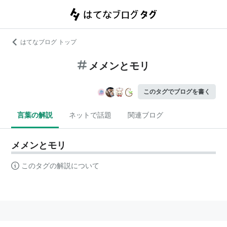
はてなブログ トップ
メメンとモリ
このタグでブログを書く
言葉の解説
ネットで話題
関連ブログ
メメンとモリ
このタグの解説について