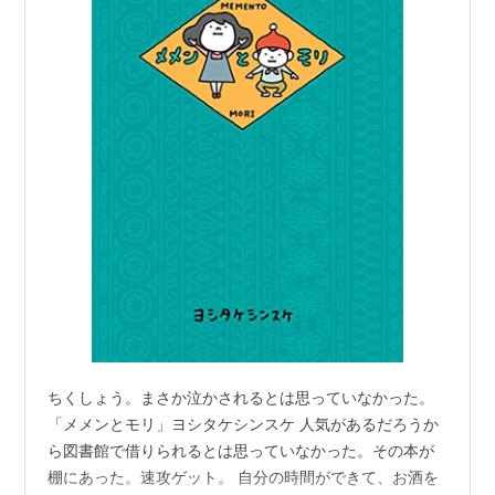
ちくしょう。まさか泣かされるとは思っていなかった。
「メメンとモリ」ヨシタケシンスケ 人気があるだろうか
ら図書館で借りられるとは思っていなかった。その本が
棚にあった。速攻ゲット。 自分の時間ができて、お酒を