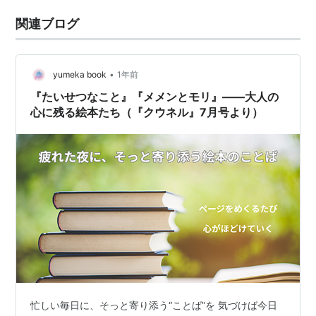
関連ブログ
•
yumeka book
1年前
『たいせつなこと』『メメンとモリ』——大人の
心に残る絵本たち（『クウネル』7月号より）
忙しい毎日に、そっと寄り添う“ことば”を 気づけば今日