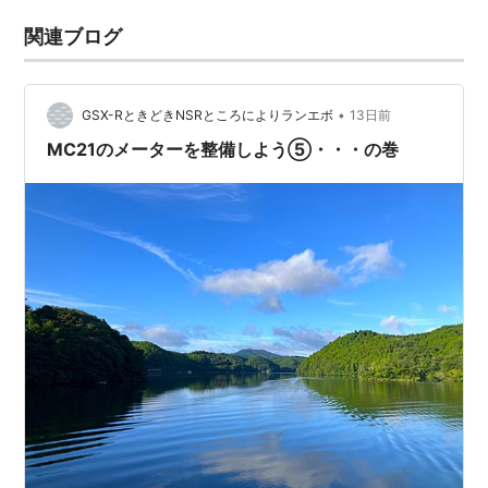
関連ブログ
•
GSX-RときどきNSRところによりランエボ
13日前
MC21のメーターを整備しよう⑤・・・の巻