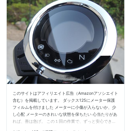
このサイトはアフィリエイト広告（Amazonアソシエイト
含む）を掲載しています。 ダックス125にメーター保護
フィルムを付けました メーターに小傷が入らないか、少
し心配 メーターのきれいな状態を保ちたい 心当たりがあ
れば、善は急げ。 この１回の作業で、ずっと安心できま
す ダックス125 メーター保護フィルム 貼り付け後 よろ