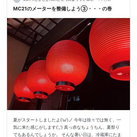
MC21のメーターを整備しよう③・・・の巻
夏がスタートしましたよ('ω')ノ 今年は徐々では無く、一
気に来た感じがします('_') 真っ赤なちょうちん、夏祭り
でもあるんでしょうか。 そんな暑い日は、冷蔵庫にたま