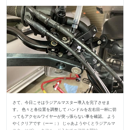
さて、今日こそはラジアルマスター導入を完了させま
す。 色々と各位置を調整して ハンドルを左右目一杯に切
ってもアクセルワイヤーが突っ張らない事を確認。 よう
やくクリアです（ーー；） じゃあようやくとラジアルマ