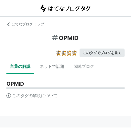
はてなブログ トップ
OPMID
このタグでブログを書く
言葉の解説
ネットで話題
関連ブログ
OPMID
このタグの解説について