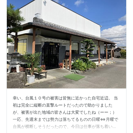
幸い、台風１０号の被害は皆無に近かった自宅近辺。 当
初は完全に縦断の直撃ルートだったので助かりました
が、被害が出た地域の皆さんは大変でしたね（ーー；）
一応、先週末までは勢力は落ちてるものの日曜⇔月曜で
台風が横断しそうだったので、今日は仕事が落ち着いて