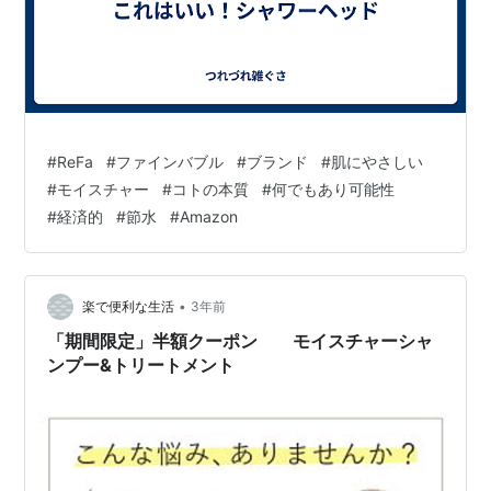
#
ReFa
#
ファインバブル
#
ブランド
#
肌にやさしい
#
モイスチャー
#
コトの本質
#
何でもあり可能性
#
経済的
#
節水
#
Amazon
•
楽で便利な生活
3年前
「期間限定」半額クーポン モイスチャーシャ
ンプー&トリートメント