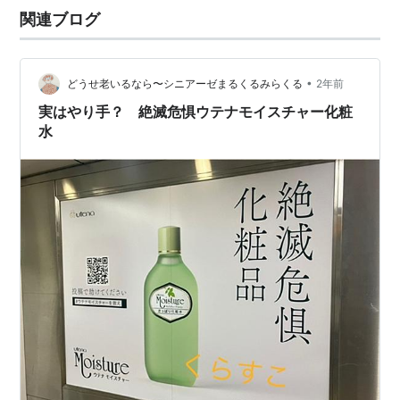
関連ブログ
•
どうせ老いるなら〜シニアーゼまるくるみらくる
2年前
実はやり手？ 絶滅危惧ウテナモイスチャー化粧
水