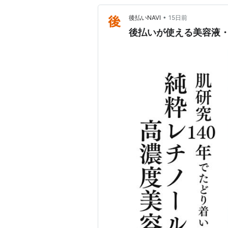
•
後払いNAVI
15日前
後払いが使える美容液