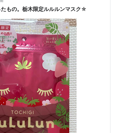
年前
ったもの。栃木限定ルルルンマスク☆