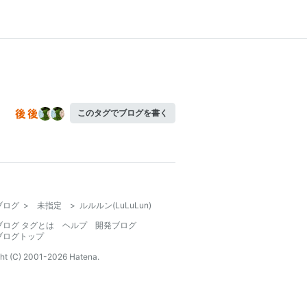
このタグでブログを書く
ブログ
>
未指定
>
ルルルン(LuLuLun)
ブログ タグとは
ヘルプ
開発ブログ
ブログトップ
ht (C) 2001-
2026
Hatena.