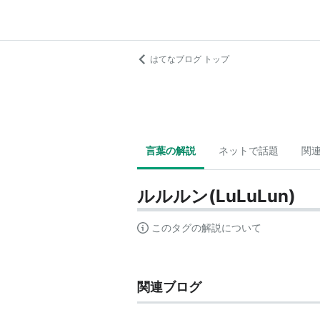
はてなブログ トップ
言葉の解説
ネットで話題
関
ルルルン(LuLuLun)
このタグの解説について
関連ブログ