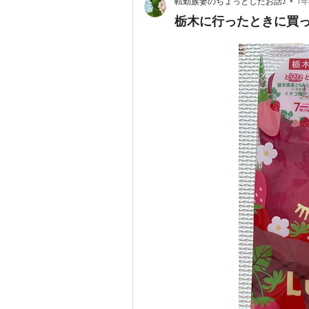
•
転勤族妻のちょっとしたお話♪
1
栃木に行ったときに買