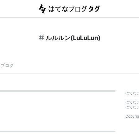
ルルルン(LuLuLun)
連ブログ
はてな
はてな
はてな
Copyrig