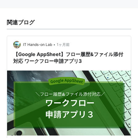
関連ブログ
•
IT Hands-on Lab
1ヶ月前
【Google AppSheet】フロー履歴&ファイル添付
対応 ワークフロー申請アプリ3