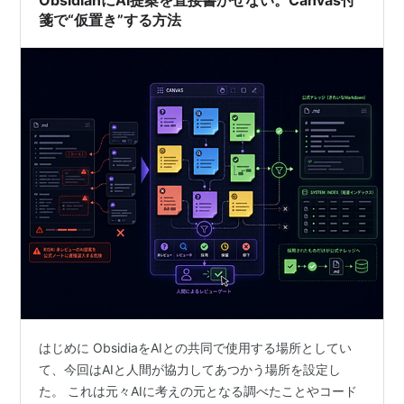
ObsidianにAI提案を直接書かせない。Canvas付
箋で“仮置き”する方法
はじめに ObsidiaをAIとの共同で使用する場所としてい
て、今回はAIと人間が協力してあつかう場所を設定し
た。 これは元々AIに考えの元となる調べたことやコード