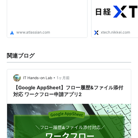
www.atlassian.com
xtech.nikkei.com
関連ブログ
•
IT Hands-on Lab
1ヶ月前
【Google AppSheet】フロー履歴&ファイル添付
対応 ワークフロー申請アプリ2