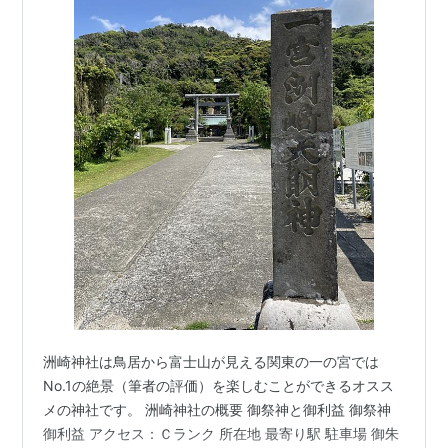
洲崎神社は鳥居から富士山が見える関東の一の宮では
No.1の絶景（筆者の評価）を楽しむことができるオスス
メの神社です。 洲崎神社の概要 御祭神と御利益 御祭神
御利益 アクセス：Ｃランク 所在地 最寄り駅 駐車場 御朱