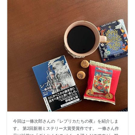
今回は一條次郎さんの『レプリカたちの夜』を紹介しま
す。 第2回新潮ミステリー大賞受賞作です。 一條さん作