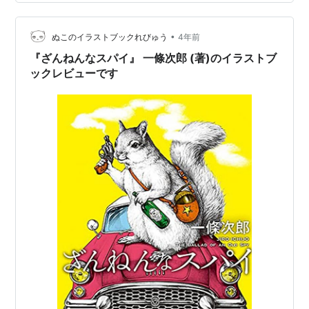
Amazon
•
ぬこのイラストブックれびゅう
4年前
『ざんねんなスパイ』 一條次郎 (著)のイラストブ
ックレビューです