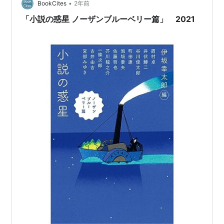
た。 非日常を求めている方は、ぜひ。
•
BookCites
2年前
「小説の惑星 ノーザンブルーベリー篇」 2021