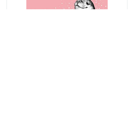
ニッポン放送あなたとハッピー！2022年3月17日放送分
新潮社の中瀬ゆかりさんが番組内のコーナー紹介した本