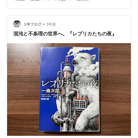
•
３年ブログ
3年前
混沌と不条理の世界へ。『レプリカたちの夜』