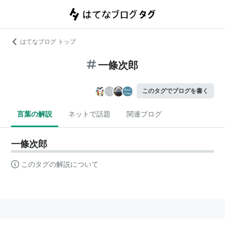
はてなブログ トップ
一條次郎
このタグでブログを書く
言葉の解説
ネットで話題
関連ブログ
一條次郎
このタグの解説について