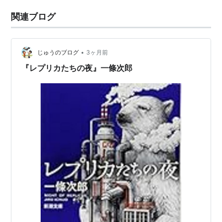
関連ブログ
•
じゅうのブログ
3ヶ月前
『レプリカたちの夜』一條次郎